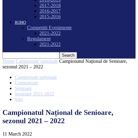
2017-2018
2016-2017
2015-2016
ROHO
Competitii Evenimente
2021-2022
Regulament
2021-2022
Home
Campionate naționale
Campionatul Național de Senioare,
sezonul 2021 – 2022
Campionate naționale
Comunicate
Senioare
Senioare 2021-2022
Stiri
Campionatul Național de Senioare,
sezonul 2021 – 2022
11 March 2022