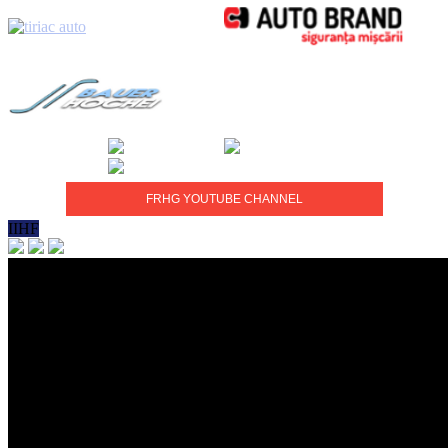
FRHG YOUTUBE CHANNEL
IIHF