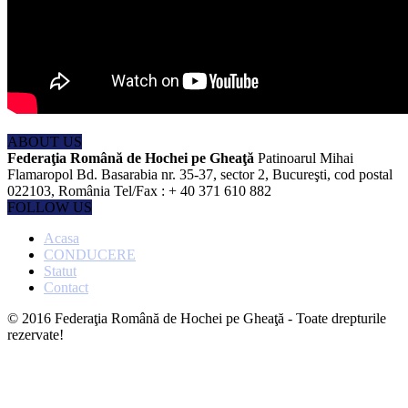
ABOUT US
Federaţia Română de Hochei pe Gheaţă
Patinoarul Mihai
Flamaropol Bd. Basarabia nr. 35-37, sector 2, Bucureşti, cod postal
022103, România Tel/Fax : + 40 371 610 882
FOLLOW US
Acasa
CONDUCERE
Statut
Contact
© 2016 Federaţia Română de Hochei pe Gheaţă - Toate drepturile
rezervate!