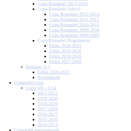
Cupa Romaniei 2013-2014
Cupa României Arhivă
Cupa Romaniei 2012-2013
Cupa Romaniei 2011-2012
Cupa Romaniei 2010-2011
Cupa Romaniei 2009-2010
Cupa Romaniei 2008-2009
Cupa Romaniei Regulament
Editia 2020-2021
Editia 2019-2020
Editia 2018-2019
Editia 2017-2018
Senioare 3×3
Ediția 2020-2021
Regulament
Competiții copii
Copii U8 – U14
2021-2022
2019-2020
2018-2019
2017-2018
2016-2017
2015-2016
2014-2015
Competiții internaționale