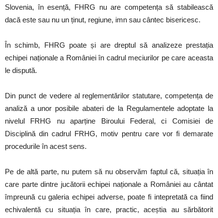
Slovenia, în esență, FHRG nu are competența să stabilească
dacă este sau nu un ținut, regiune, imn sau cântec bisericesc.
În schimb, FHRG poate și are dreptul să analizeze prestația
echipei naționale a României în cadrul meciurilor pe care aceasta
le dispută.
Din punct de vedere al reglementărilor statutare, competența de
analiză a unor posibile abateri de la Regulamentele adoptate la
nivelul FRHG nu aparține Biroului Federal, ci Comisiei de
Disciplină din cadrul FRHG, motiv pentru care vor fi demarate
procedurile în acest sens.
Pe de altă parte, nu putem să nu observăm faptul că, situația în
care parte dintre jucătorii echipei naționale a României au cântat
împreună cu galeria echipei adverse, poate fi intepretată ca fiind
echivalentă cu situația în care, practic, aceștia au sărbătorit