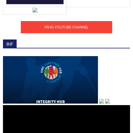
FRHG YOUTUBE CHANNEL
IIHF