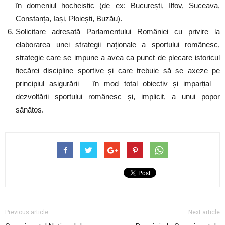
în domeniul hocheistic (de ex: București, Ilfov, Suceava,
Constanța, Iași, Ploiești, Buzău).
Solicitare adresată Parlamentului României cu privire la
elaborarea unei strategii naționale a sportului românesc,
strategie care se impune a avea ca punct de plecare istoricul
fiecărei discipline sportive și care trebuie să se axeze pe
principiul asigurării – în mod total obiectiv și imparțial –
dezvoltării sportului românesc și, implicit, a unui popor
sănătos.
Previous article
Next article