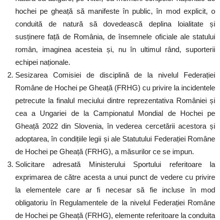
hochei pe gheață să manifeste în public, în mod explicit, o
conduită de natură să dovedească deplina loialitate și
susținere față de România, de însemnele oficiale ale statului
român, imaginea acesteia și, nu în ultimul rând, suporterii
echipei naționale.
Sesizarea Comisiei de disciplină de la nivelul Federației
Române de Hochei pe Gheață (FRHG) cu privire la incidentele
petrecute la finalul meciului dintre reprezentativa României și
cea a Ungariei de la Campionatul Mondial de Hochei pe
Gheață 2022 din Slovenia, în vederea cercetării acestora și
adoptarea, în condițiile legii și ale Statutului Federației Române
de Hochei pe Gheață (FRHG), a măsurilor ce se impun.
Solicitare adresată Ministerului Sportului referitoare la
exprimarea de către acesta a unui punct de vedere cu privire
la elementele care ar fi necesar să fie incluse în mod
obligatoriu în Regulamentele de la nivelul Federației Române
de Hochei pe Gheață (FRHG), elemente referitoare la conduita