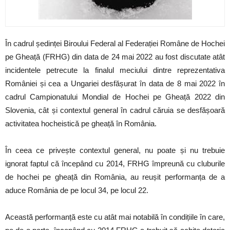
În cadrul ședinței Biroului Federal al Federației Române de Hochei
pe Gheață (FRHG) din data de 24 mai 2022 au fost discutate atât
incidentele petrecute la finalul meciului dintre reprezentativa
României și cea a Ungariei desfășurat în data de 8 mai 2022 în
cadrul Campionatului Mondial de Hochei pe Gheață 2022 din
Slovenia, cât și contextul general în cadrul căruia se desfășoară
activitatea hocheistică pe gheață în România.
În ceea ce privește contextul general, nu poate și nu trebuie
ignorat faptul că începând cu 2014, FRHG împreună cu cluburile
de hochei pe gheață din România, au reușit performanța de a
aduce România de pe locul 34, pe locul 22.
Această performanță este cu atât mai notabilă în condițiile în care,