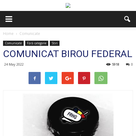
Home
Comunicate
Comunicate
Fără categorie
Stiri
COMUNICAT BIROU FEDERAL
24 May 2022
5918
0