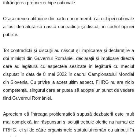
înfrângerea propriei echipe naționale.
O asemenea atitudine din partea unor membri ai echipei naționale
a fost de natură să nască contradicții și discuții în cadrul opiniei
publice.
Tot contradicții și discuții au născut și implicarea și declarațiile a
doi miniștri din Guvernul României, declarații și implicare directă
care au legătură cu aspectele sesizate în legătură cu meciul
disputat în data de 8 mai 2022 în cadrul Campionatului Mondial
din Slovenia. Cu privire la acest ultim aspect, FHRG nu are nicio
competență, singurul care ar putea să adopte un punct de vedere
fiind Guvernul României.
Apreciem că întreaga problematică supusă dezbaterii este mult
mai complexă, iar răspunsuri și soluții trebuie oferite nu numai de
FRHG, ci și de către organismele statutului român cu atribuții în