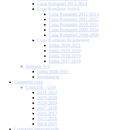
Cupa Romaniei 2013-2014
Cupa României Arhivă
Cupa Romaniei 2012-2013
Cupa Romaniei 2011-2012
Cupa Romaniei 2010-2011
Cupa Romaniei 2009-2010
Cupa Romaniei 2008-2009
Cupa Romaniei Regulament
Editia 2020-2021
Editia 2019-2020
Editia 2018-2019
Editia 2017-2018
Senioare 3×3
Ediția 2020-2021
Regulament
Competiții copii
Copii U8 – U14
2021-2022
2019-2020
2018-2019
2017-2018
2016-2017
2015-2016
2014-2015
Competiții internaționale