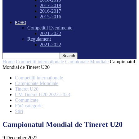
2017-2018
2016-2017
2015-2016
ROHO
Competitii Evenimente
2021-2022
Regulament
2021-2022
Home
Competiții internaționale
Campionate Mondiale
Campionatul
Mondial de Tineret U20
Competiții internaționale
Campionate Mondiale
Tineret U20
CM Tineret U20 2022-2023
Comunicate
Fără categorie
Stiri
Campionatul Mondial de Tineret U20
9 December 2022