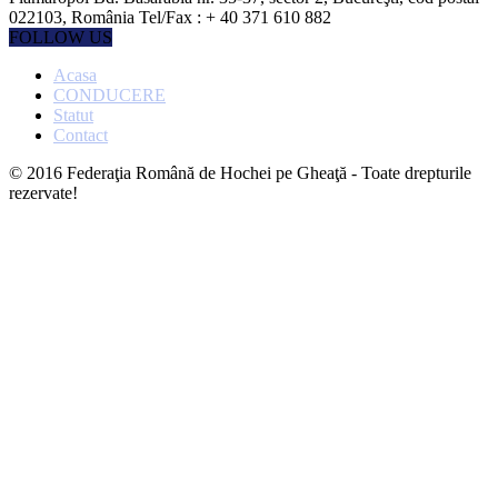
022103, România Tel/Fax : + 40 371 610 882
FOLLOW US
Acasa
CONDUCERE
Statut
Contact
© 2016 Federaţia Română de Hochei pe Gheaţă - Toate drepturile
rezervate!