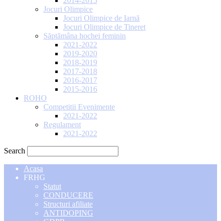
2014-2015
Jocuri Olimpice
Jocuri Olimpice de Iarnă
Jocuri Olimpice de Tineret
Săptămâna hochei feminin
2021-2022
2019-2020
2018-2019
2017-2018
2016-2017
2015-2016
ROHO
Competitii Evenimente
2021-2022
Regulament
2021-2022
Search
Acasa
FRHG
Statut
CONDUCERE
Structuri afiliate
ANTIDOPING