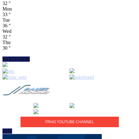
32
°
Mon
33
°
Tue
36
°
Wed
32
°
Thu
30
°
PARTENERI
FRHG YOUTUBE CHANNEL
IIHF