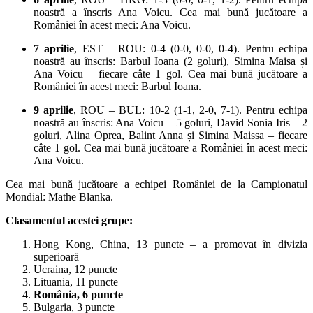
noastră a înscris Ana Voicu. Cea mai bună jucătoare a
României în acest meci: Ana Voicu.
7 aprilie
, EST – ROU: 0-4 (0-0, 0-0, 0-4). Pentru echipa
noastră au înscris: Barbul Ioana (2 goluri), Simina Maisa și
Ana Voicu – fiecare câte 1 gol. Cea mai bună jucătoare a
României în acest meci: Barbul Ioana.
9 aprilie
, ROU – BUL: 10-2 (1-1, 2-0, 7-1). Pentru echipa
noastră au înscris: Ana Voicu – 5 goluri, David Sonia Iris – 2
goluri, Alina Oprea, Balint Anna și Simina Maissa – fiecare
câte 1 gol. Cea mai bună jucătoare a României în acest meci:
Ana Voicu.
Cea mai bună jucătoare a echipei României de la Campionatul
Mondial: Mathe Blanka.
Clasamentul acestei grupe:
Hong Kong, China, 13 puncte – a promovat în divizia
superioară
Ucraina, 12 puncte
Lituania, 11 puncte
România, 6 puncte
Bulgaria, 3 puncte