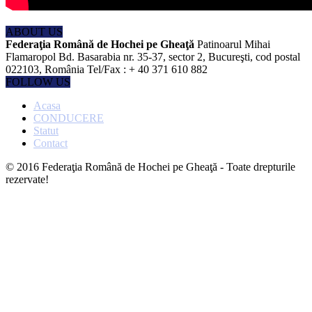
ABOUT US
Federaţia Română de Hochei pe Gheaţă
Patinoarul Mihai
Flamaropol Bd. Basarabia nr. 35-37, sector 2, Bucureşti, cod postal
022103, România Tel/Fax : + 40 371 610 882
FOLLOW US
Acasa
CONDUCERE
Statut
Contact
© 2016 Federaţia Română de Hochei pe Gheaţă - Toate drepturile
rezervate!