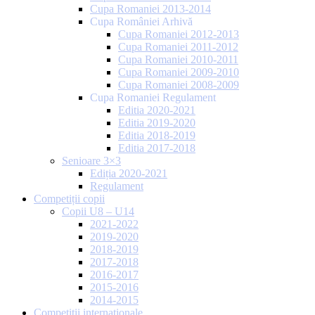
Cupa Romaniei 2013-2014
Cupa României Arhivă
Cupa Romaniei 2012-2013
Cupa Romaniei 2011-2012
Cupa Romaniei 2010-2011
Cupa Romaniei 2009-2010
Cupa Romaniei 2008-2009
Cupa Romaniei Regulament
Editia 2020-2021
Editia 2019-2020
Editia 2018-2019
Editia 2017-2018
Senioare 3×3
Ediția 2020-2021
Regulament
Competiții copii
Copii U8 – U14
2021-2022
2019-2020
2018-2019
2017-2018
2016-2017
2015-2016
2014-2015
Competiții internaționale