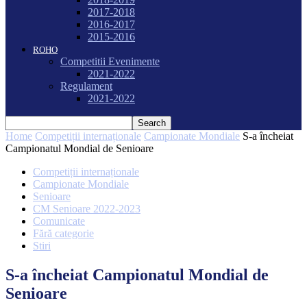
2017-2018
2016-2017
2015-2016
ROHO
Competitii Evenimente
2021-2022
Regulament
2021-2022
Home
Competiții internaționale
Campionate Mondiale
S-a încheiat
Campionatul Mondial de Senioare
Competiții internaționale
Campionate Mondiale
Senioare
CM Senioare 2022-2023
Comunicate
Fără categorie
Stiri
S-a încheiat Campionatul Mondial de
Senioare