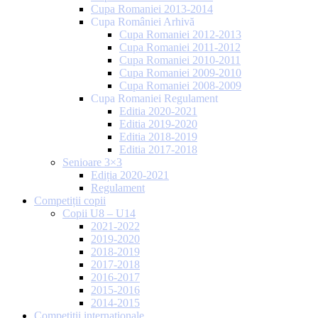
Cupa Romaniei 2013-2014
Cupa României Arhivă
Cupa Romaniei 2012-2013
Cupa Romaniei 2011-2012
Cupa Romaniei 2010-2011
Cupa Romaniei 2009-2010
Cupa Romaniei 2008-2009
Cupa Romaniei Regulament
Editia 2020-2021
Editia 2019-2020
Editia 2018-2019
Editia 2017-2018
Senioare 3×3
Ediția 2020-2021
Regulament
Competiții copii
Copii U8 – U14
2021-2022
2019-2020
2018-2019
2017-2018
2016-2017
2015-2016
2014-2015
Competiții internaționale