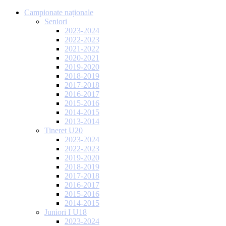
Campionate naționale
Seniori
2023-2024
2022-2023
2021-2022
2020-2021
2019-2020
2018-2019
2017-2018
2016-2017
2015-2016
2014-2015
2013-2014
Tineret U20
2023-2024
2022-2023
2019-2020
2018-2019
2017-2018
2016-2017
2015-2016
2014-2015
Juniori I U18
2023-2024