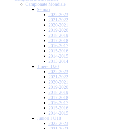
Campionate Mondiale
Seniori
2022-2023
2021-2022
2020-2021
2019-2020
2018-2019
2017-2018
2016-2017
2015-2016
2014-2015
2013-2014
Tineret U20
2022-2023
2021-2022
2020-2021
2019-2020
2018-2019
2017-2018
2016-2017
2015-2016
2014-2015
Juniori I U18
2022-2023
2021-2022