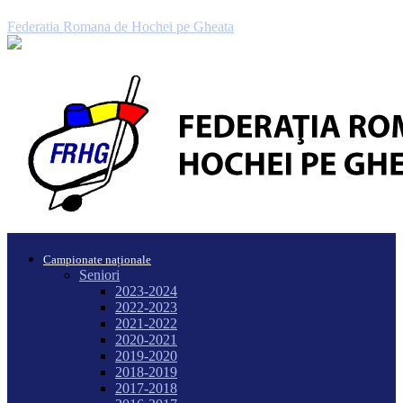
Federatia Romana de Hochei pe Gheata
Campionate naționale
Seniori
2023-2024
2022-2023
2021-2022
2020-2021
2019-2020
2018-2019
2017-2018