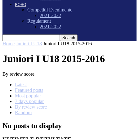
ROHO
Competitii Evenimente
2021-2022
Regulament
2021-2022
Home
Juniori I U18
Juniori I U18 2015-2016
Juniori I U18 2015-2016
By review score
Latest
Featured posts
Most popular
7 days popular
By review score
Random
No posts to display