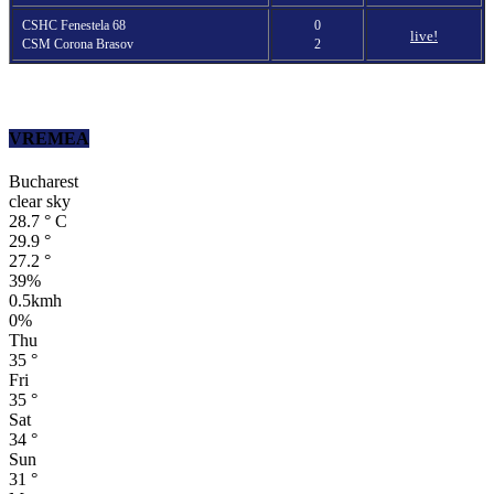
CSHC Fenestela 68
0
live!
CSM Corona Brasov
2
VREMEA
Bucharest
clear sky
28.7
°
C
29.9
°
27.2
°
39%
0.5kmh
0%
Thu
35
°
Fri
35
°
Sat
34
°
Sun
31
°