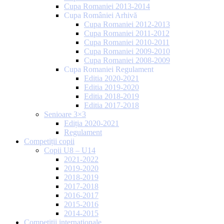
Cupa Romaniei 2013-2014
Cupa României Arhivă
Cupa Romaniei 2012-2013
Cupa Romaniei 2011-2012
Cupa Romaniei 2010-2011
Cupa Romaniei 2009-2010
Cupa Romaniei 2008-2009
Cupa Romaniei Regulament
Editia 2020-2021
Editia 2019-2020
Editia 2018-2019
Editia 2017-2018
Senioare 3×3
Ediția 2020-2021
Regulament
Competiții copii
Copii U8 – U14
2021-2022
2019-2020
2018-2019
2017-2018
2016-2017
2015-2016
2014-2015
Competiții internaționale