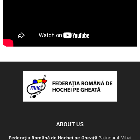
ABOUT US
Federaţia Română de Hochei pe Gheaţă
Patinoarul Mihai