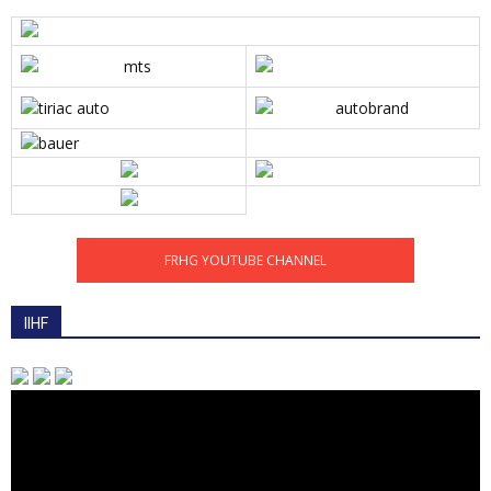
FRHG YOUTUBE CHANNEL
IIHF