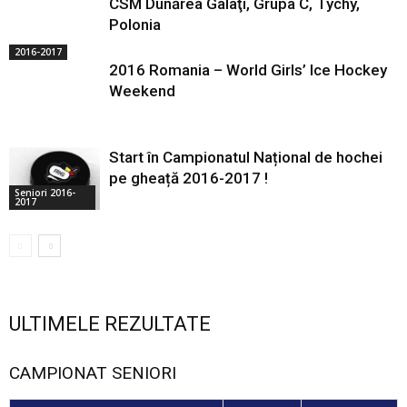
CSM Dunărea Galaţi, Grupa C, Tychy,
Polonia
2016-2017
2016 Romania – World Girls’ Ice Hockey
Weekend
Start în Campionatul Național de hochei
pe gheață 2016-2017 !
Seniori 2016-
2017
ULTIMELE REZULTATE
CAMPIONAT SENIORI