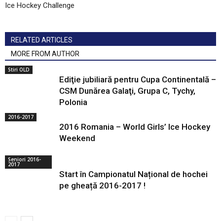
Ice Hockey Challenge
RELATED ARTICLES
MORE FROM AUTHOR
Stiri OLD
Ediţie jubiliară pentru Cupa Continentală –
CSM Dunărea Galaţi, Grupa C, Tychy,
Polonia
2016-2017
2016 Romania – World Girls’ Ice Hockey
Weekend
Seniori 2016-
2017
Start în Campionatul Național de hochei
pe gheață 2016-2017 !