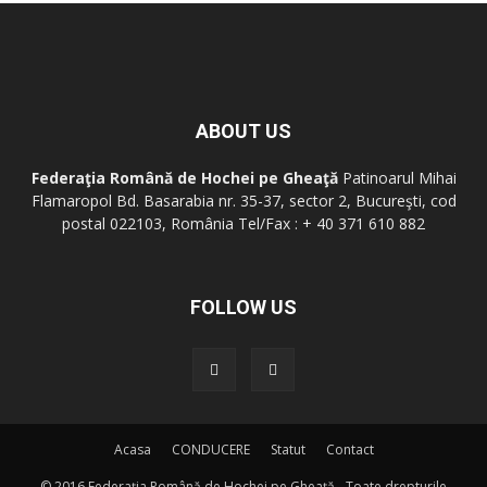
ABOUT US
Federaţia Română de Hochei pe Gheaţă
Patinoarul Mihai
Flamaropol Bd. Basarabia nr. 35-37, sector 2, Bucureşti, cod
postal 022103, România Tel/Fax : + 40 371 610 882
FOLLOW US
Acasa
CONDUCERE
Statut
Contact
© 2016 Federaţia Română de Hochei pe Gheaţă - Toate drepturile