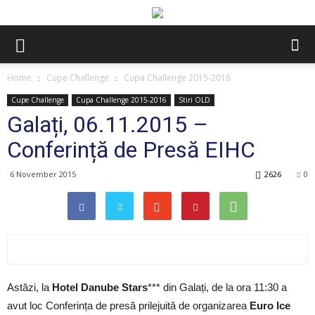
Home
Cupe Challenge
Cupa Challenge 2015-2016
Cupe Challenge
Cupa Challenge 2015-2016
Stiri OLD
Galați, 06.11.2015 –
Conferință de Presă EIHC
6 November 2015
2626
0
Astăzi, la
Hotel Danube Stars
*** din Galați, de la ora 11:30 a
avut loc Conferința de presă prilejuită de organizarea
Euro Ice