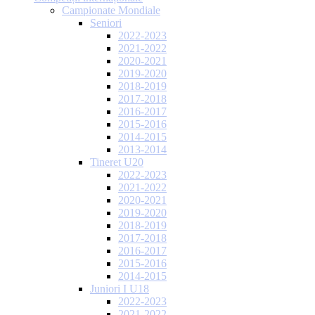
Campionate Mondiale
Seniori
2022-2023
2021-2022
2020-2021
2019-2020
2018-2019
2017-2018
2016-2017
2015-2016
2014-2015
2013-2014
Tineret U20
2022-2023
2021-2022
2020-2021
2019-2020
2018-2019
2017-2018
2016-2017
2015-2016
2014-2015
Juniori I U18
2022-2023
2021-2022