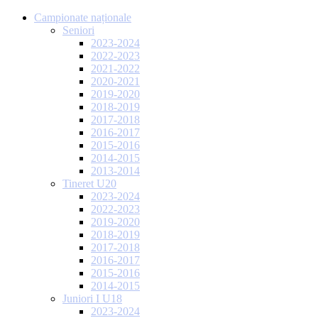
Campionate naționale
Seniori
2023-2024
2022-2023
2021-2022
2020-2021
2019-2020
2018-2019
2017-2018
2016-2017
2015-2016
2014-2015
2013-2014
Tineret U20
2023-2024
2022-2023
2019-2020
2018-2019
2017-2018
2016-2017
2015-2016
2014-2015
Juniori I U18
2023-2024