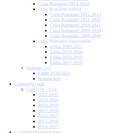
Cupa Romaniei 2013-2014
Cupa României Arhivă
Cupa Romaniei 2012-2013
Cupa Romaniei 2011-2012
Cupa Romaniei 2010-2011
Cupa Romaniei 2009-2010
Cupa Romaniei 2008-2009
Cupa Romaniei Regulament
Editia 2020-2021
Editia 2019-2020
Editia 2018-2019
Editia 2017-2018
Senioare 3×3
Ediția 2020-2021
Regulament
Competiții copii
Copii U8 – U14
2021-2022
2019-2020
2018-2019
2017-2018
2016-2017
2015-2016
2014-2015
Competiții internaționale