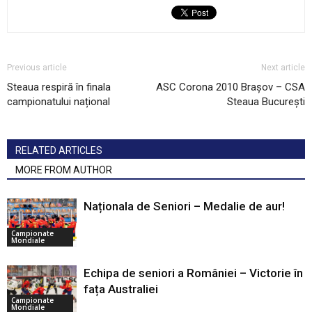
Previous article
Next article
Steaua respiră în finala
ASC Corona 2010 Brașov – CSA
campionatului național
Steaua București
RELATED ARTICLES
MORE FROM AUTHOR
Naționala de Seniori – Medalie de aur!
Campionate
Mondiale
Echipa de seniori a României – Victorie în
fața Australiei
Campionate
Mondiale