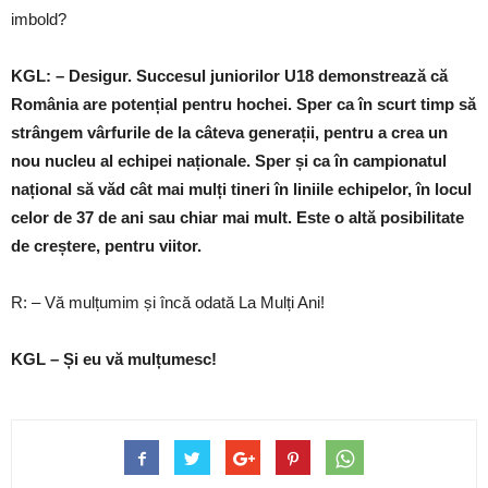
imbold?
KGL: – Desigur. Succesul juniorilor U18 demonstrează că
România are potențial pentru hochei. Sper ca în scurt timp să
strângem vârfurile de la câteva generații, pentru a crea un
nou nucleu al echipei naționale. Sper și ca în campionatul
național să văd cât mai mulți tineri în liniile echipelor, în locul
celor de 37 de ani sau chiar mai mult. Este o altă posibilitate
de creștere, pentru viitor.
R: – Vă mulțumim și încă odată La Mulți Ani!
KGL – Și eu vă mulțumesc!