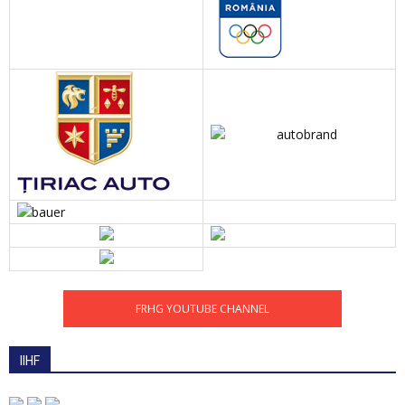
FRHG YOUTUBE CHANNEL
IIHF