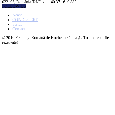
022103, România Tel/Fax : + 40 371 610 882
FOLLOW US
Acasa
CONDUCERE
Statut
Contact
© 2016 Federaţia Română de Hochei pe Gheaţă - Toate drepturile
rezervate!