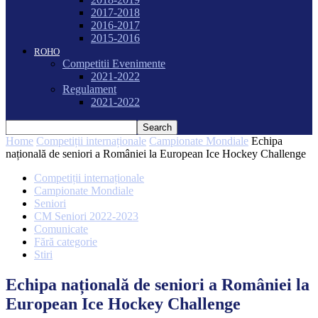
2017-2018
2016-2017
2015-2016
ROHO
Competitii Evenimente
2021-2022
Regulament
2021-2022
Home
Competiții internaționale
Campionate Mondiale
Echipa
națională de seniori a României la European Ice Hockey Challenge
Competiții internaționale
Campionate Mondiale
Seniori
CM Seniori 2022-2023
Comunicate
Fără categorie
Stiri
Echipa națională de seniori a României la
European Ice Hockey Challenge