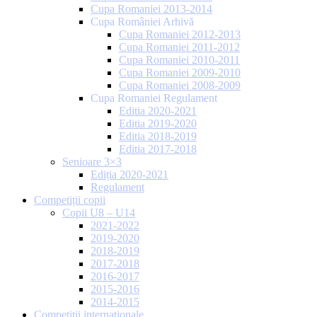
Cupa Romaniei 2013-2014
Cupa României Arhivă
Cupa Romaniei 2012-2013
Cupa Romaniei 2011-2012
Cupa Romaniei 2010-2011
Cupa Romaniei 2009-2010
Cupa Romaniei 2008-2009
Cupa Romaniei Regulament
Editia 2020-2021
Editia 2019-2020
Editia 2018-2019
Editia 2017-2018
Senioare 3×3
Ediția 2020-2021
Regulament
Competiții copii
Copii U8 – U14
2021-2022
2019-2020
2018-2019
2017-2018
2016-2017
2015-2016
2014-2015
Competiții internaționale