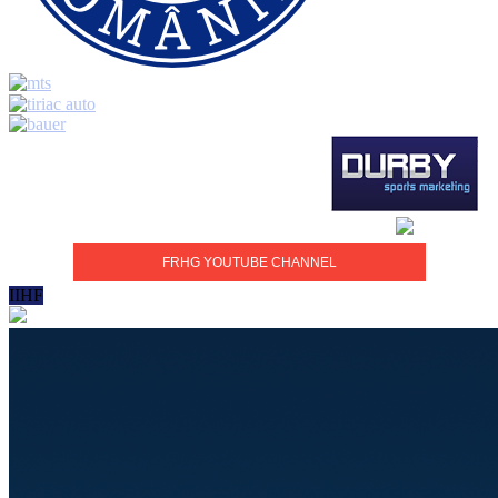
FRHG YOUTUBE CHANNEL
IIHF