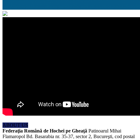
ABOUT US
Federaţia Română de Hochei pe Gheaţă
Patinoarul Mihai
Flamaropol Bd. Basarabia nr. 35-37, sector 2, Bucureşti, cod postal