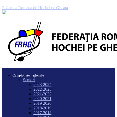
Federatia Romana de Hochei pe Gheata
Campionate naționale
Seniori
2023-2024
2022-2023
2021-2022
2020-2021
2019-2020
2018-2019
2017-2018