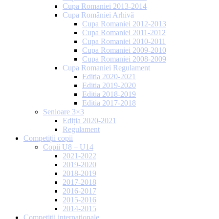
Cupa Romaniei 2013-2014
Cupa României Arhivă
Cupa Romaniei 2012-2013
Cupa Romaniei 2011-2012
Cupa Romaniei 2010-2011
Cupa Romaniei 2009-2010
Cupa Romaniei 2008-2009
Cupa Romaniei Regulament
Editia 2020-2021
Editia 2019-2020
Editia 2018-2019
Editia 2017-2018
Senioare 3×3
Ediția 2020-2021
Regulament
Competiții copii
Copii U8 – U14
2021-2022
2019-2020
2018-2019
2017-2018
2016-2017
2015-2016
2014-2015
Competiții internaționale