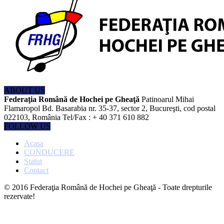
ABOUT US
Federaţia Română de Hochei pe Gheaţă
Patinoarul Mihai
Flamaropol Bd. Basarabia nr. 35-37, sector 2, Bucureşti, cod postal
022103, România Tel/Fax : + 40 371 610 882
FOLLOW US
Acasa
CONDUCERE
Statut
Contact
© 2016 Federaţia Română de Hochei pe Gheaţă - Toate drepturile
rezervate!