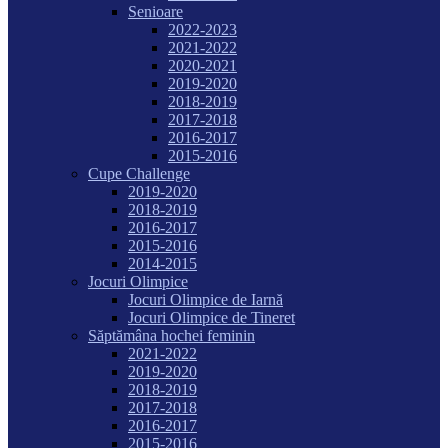
Senioare
2022-2023
2021-2022
2020-2021
2019-2020
2018-2019
2017-2018
2016-2017
2015-2016
Cupe Challenge
2019-2020
2018-2019
2016-2017
2015-2016
2014-2015
Jocuri Olimpice
Jocuri Olimpice de Iarnă
Jocuri Olimpice de Tineret
Săptămâna hochei feminin
2021-2022
2019-2020
2018-2019
2017-2018
2016-2017
2015-2016