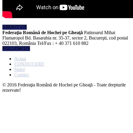
ABOUT US
Federaţia Română de Hochei pe Gheaţă
Patinoarul Mihai
Flamaropol Bd. Basarabia nr. 35-37, sector 2, Bucureşti, cod postal
022103, România Tel/Fax : + 40 371 610 882
FOLLOW US
Acasa
CONDUCERE
Statut
Contact
© 2016 Federaţia Română de Hochei pe Gheaţă - Toate drepturile
rezervate!