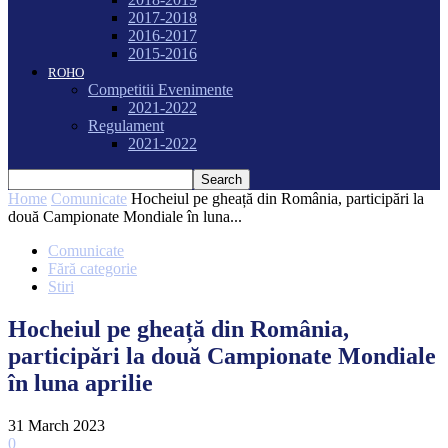
2017-2018
2016-2017
2015-2016
ROHO
Competitii Evenimente
2021-2022
Regulament
2021-2022
Home
Comunicate
Hocheiul pe gheață din România, participări la
două Campionate Mondiale în luna...
Comunicate
Fără categorie
Stiri
Hocheiul pe gheață din România,
participări la două Campionate Mondiale
în luna aprilie
31 March 2023
0