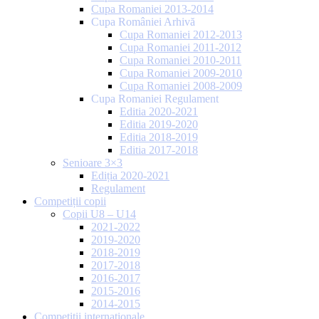
Cupa Romaniei 2013-2014
Cupa României Arhivă
Cupa Romaniei 2012-2013
Cupa Romaniei 2011-2012
Cupa Romaniei 2010-2011
Cupa Romaniei 2009-2010
Cupa Romaniei 2008-2009
Cupa Romaniei Regulament
Editia 2020-2021
Editia 2019-2020
Editia 2018-2019
Editia 2017-2018
Senioare 3×3
Ediția 2020-2021
Regulament
Competiții copii
Copii U8 – U14
2021-2022
2019-2020
2018-2019
2017-2018
2016-2017
2015-2016
2014-2015
Competiții internaționale