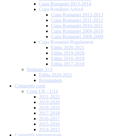
Cupa Romaniei 2013-2014
Cupa României Arhivă
Cupa Romaniei 2012-2013
Cupa Romaniei 2011-2012
Cupa Romaniei 2010-2011
Cupa Romaniei 2009-2010
Cupa Romaniei 2008-2009
Cupa Romaniei Regulament
Editia 2020-2021
Editia 2019-2020
Editia 2018-2019
Editia 2017-2018
Senioare 3×3
Ediția 2020-2021
Regulament
Competiții copii
Copii U8 – U14
2021-2022
2019-2020
2018-2019
2017-2018
2016-2017
2015-2016
2014-2015
Competiții internaționale