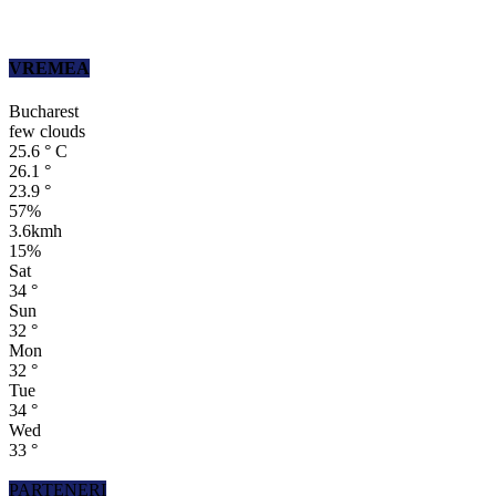
VREMEA
Bucharest
few clouds
25.6
°
C
26.1
°
23.9
°
57%
3.6kmh
15%
Sat
34
°
Sun
32
°
Mon
32
°
Tue
34
°
Wed
33
°
PARTENERI