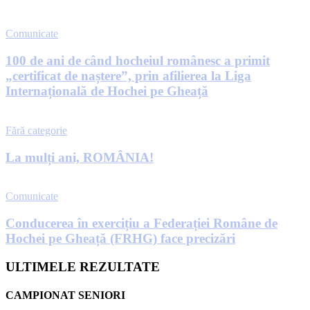
Comunicate
100 de ani de când hocheiul românesc a primit
„certificat de naștere”, prin afilierea la Liga
Internațională de Hochei pe Gheață
Fără categorie
La mulți ani, ROMÂNIA!
Comunicate
Conducerea în exercițiu a Federației Române de
Hochei pe Gheață (FRHG) face precizări
ULTIMELE REZULTATE
CAMPIONAT SENIORI