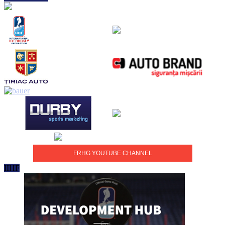
FRHG YOUTUBE CHANNEL
IIHF