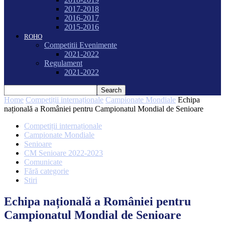
2017-2018
2016-2017
2015-2016
ROHO
Competitii Evenimente
2021-2022
Regulament
2021-2022
Home
Competiții internaționale
Campionate Mondiale
Echipa
națională a României pentru Campionatul Mondial de Senioare
Competiții internaționale
Campionate Mondiale
Senioare
CM Senioare 2022-2023
Comunicate
Fără categorie
Stiri
Echipa națională a României pentru
Campionatul Mondial de Senioare