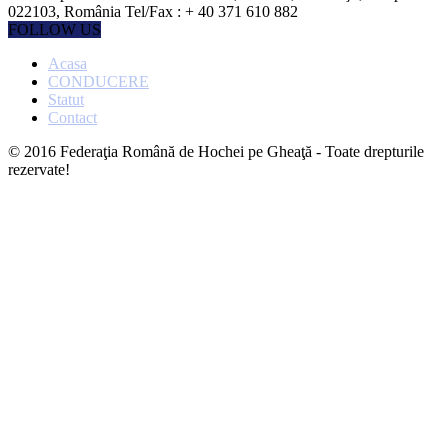
022103, România Tel/Fax : + 40 371 610 882
FOLLOW US
Acasa
CONDUCERE
Statut
Contact
© 2016 Federaţia Română de Hochei pe Gheaţă - Toate drepturile
rezervate!