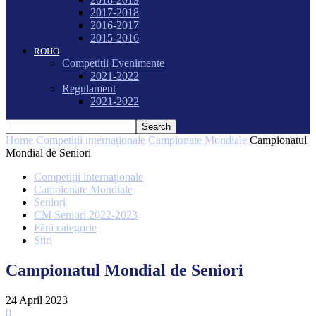
2017-2018
2016-2017
2015-2016
ROHO
Competitii Evenimente
2021-2022
Regulament
2021-2022
Home
Competiții internaționale
Campionate Mondiale
Campionatul
Mondial de Seniori
Competiții internaționale
Campionate Mondiale
Seniori
CM Seniori 2022-2023
Fără categorie
Stiri
Campionatul Mondial de Seniori
24 April 2023
0