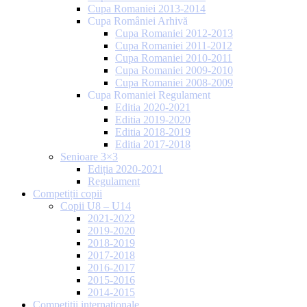
Cupa Romaniei 2013-2014
Cupa României Arhivă
Cupa Romaniei 2012-2013
Cupa Romaniei 2011-2012
Cupa Romaniei 2010-2011
Cupa Romaniei 2009-2010
Cupa Romaniei 2008-2009
Cupa Romaniei Regulament
Editia 2020-2021
Editia 2019-2020
Editia 2018-2019
Editia 2017-2018
Senioare 3×3
Ediția 2020-2021
Regulament
Competiții copii
Copii U8 – U14
2021-2022
2019-2020
2018-2019
2017-2018
2016-2017
2015-2016
2014-2015
Competiții internaționale