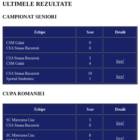
ULTIMELE REZULTATE
CAMPIONAT SENIORI
Echipe
Scor
Detalii
CSM Galati
9
CSA Steaua Bucuresti
6
CSA Steaua Bucuresti
5
live!
CSM Galati
4
CSA Steaua Bucuresti
10
live!
Sportul Studentesc
1
CUPA ROMANIEI
Echipe
Scor
Detalii
SC Miercurea Ciuc
5
live!
CSA Steaua Bucuresti
0
SC Miercurea Ciuc
8
live!