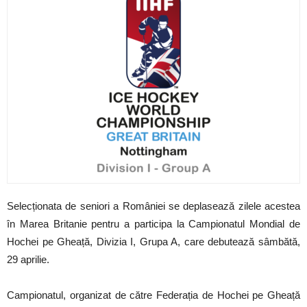
Selecționata de seniori a României se deplasează zilele acestea
în Marea Britanie pentru a participa la Campionatul Mondial de
Hochei pe Gheață, Divizia I, Grupa A, care debutează sâmbătă,
29 aprilie.
Campionatul, organizat de către Federația de Hochei pe Gheață