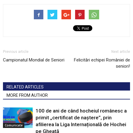
Previous article
Next article
Campionatul Mondial de Seniori
Felicitări echipei României de
seniori!
RELATED ARTICLES
MORE FROM AUTHOR
100 de ani de când hocheiul românesc a
primit „certificat de naștere”, prin
afilierea la Liga Internațională de Hochei
Comunicate
pe Gheață