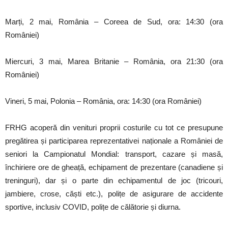
Marți, 2 mai, România – Coreea de Sud, ora: 14:30 (ora
României)
Miercuri, 3 mai, Marea Britanie – România, ora 21:30 (ora
României)
Vineri, 5 mai, Polonia – România, ora: 14:30 (ora României)
FRHG acoperă din venituri proprii costurile cu tot ce presupune
pregătirea și participarea reprezentativei naționale a României de
seniori la Campionatul Mondial: transport, cazare și masă,
închiriere ore de gheață, echipament de prezentare (canadiene și
treninguri), dar și o parte din echipamentul de joc (tricouri,
jambiere, crose, căști etc.), polițe de asigurare de accidente
sportive, inclusiv COVID, polițe de călătorie și diurna.