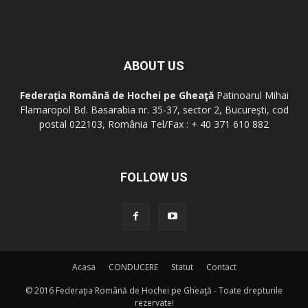
ABOUT US
Federaţia Română de Hochei pe Gheaţă
Patinoarul Mihai
Flamaropol Bd. Basarabia nr. 35-37, sector 2, Bucureşti, cod
postal 022103, România Tel/Fax : + 40 371 610 882
FOLLOW US
Acasa
CONDUCERE
Statut
Contact
© 2016 Federaţia Română de Hochei pe Gheaţă - Toate drepturile
rezervate!