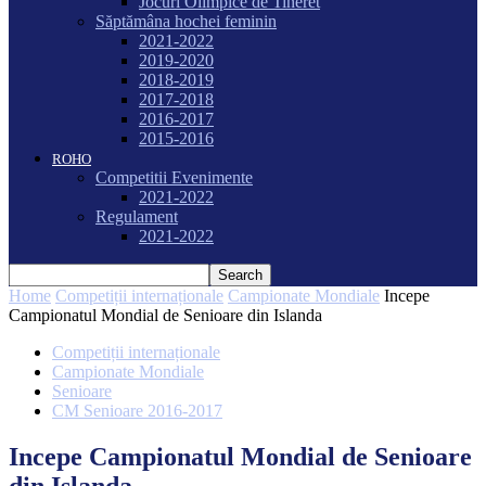
Jocuri Olimpice de Tineret
Săptămâna hochei feminin
2021-2022
2019-2020
2018-2019
2017-2018
2016-2017
2015-2016
ROHO
Competitii Evenimente
2021-2022
Regulament
2021-2022
Home
Competiții internaționale
Campionate Mondiale
Incepe
Campionatul Mondial de Senioare din Islanda
Competiții internaționale
Campionate Mondiale
Senioare
CM Senioare 2016-2017
Incepe Campionatul Mondial de Senioare
din Islanda