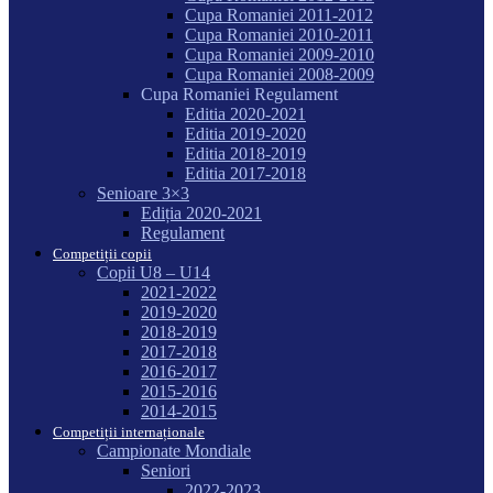
Cupa Romaniei 2011-2012
Cupa Romaniei 2010-2011
Cupa Romaniei 2009-2010
Cupa Romaniei 2008-2009
Cupa Romaniei Regulament
Editia 2020-2021
Editia 2019-2020
Editia 2018-2019
Editia 2017-2018
Senioare 3×3
Ediția 2020-2021
Regulament
Competiții copii
Copii U8 – U14
2021-2022
2019-2020
2018-2019
2017-2018
2016-2017
2015-2016
2014-2015
Competiții internaționale
Campionate Mondiale
Seniori
2022-2023