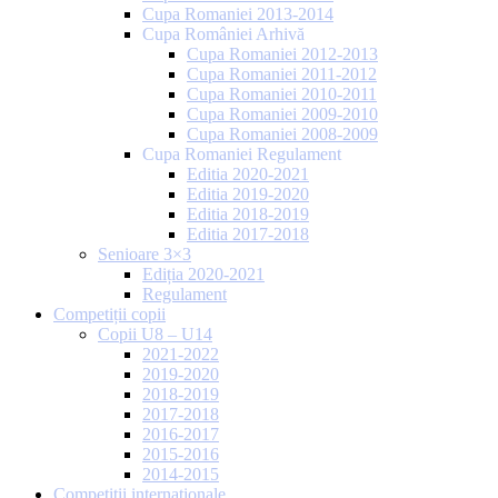
Cupa Romaniei 2013-2014
Cupa României Arhivă
Cupa Romaniei 2012-2013
Cupa Romaniei 2011-2012
Cupa Romaniei 2010-2011
Cupa Romaniei 2009-2010
Cupa Romaniei 2008-2009
Cupa Romaniei Regulament
Editia 2020-2021
Editia 2019-2020
Editia 2018-2019
Editia 2017-2018
Senioare 3×3
Ediția 2020-2021
Regulament
Competiții copii
Copii U8 – U14
2021-2022
2019-2020
2018-2019
2017-2018
2016-2017
2015-2016
2014-2015
Competiții internaționale